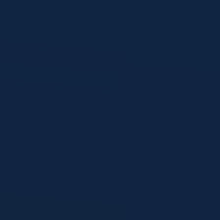
支持全平台观看 · 无需额外插件 · 建议在Wi-Fi环境下获取最佳
体验