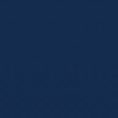
2026-07-30
Kiyotaka将代表Power Rangers出战EPL Masters
I，重返Dota 2职业赛场
Gleb“kiyotaka”Zyryanov已进入Power Rangers的EPL Masters I参
赛名单，将顶替Nikita“nicky`cool”Ostakhov出战。与此同时，
Ilya“bashka”Tsvetinsky将替代Aibek“TA2000”Tokayev参赛。