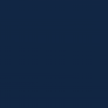
探索更多 S16 赛事内容
电子竞技
篇专业内容
电竞深度观察
篇专业内容
电竞资讯
篇专业内容
荣耀之战，一触即发
不要错过 S16 每一个创造历史的瞬间。立即加入百万玩家的
观赛行列，体验顶级的赛事直播服务。
立即进入高清直播间