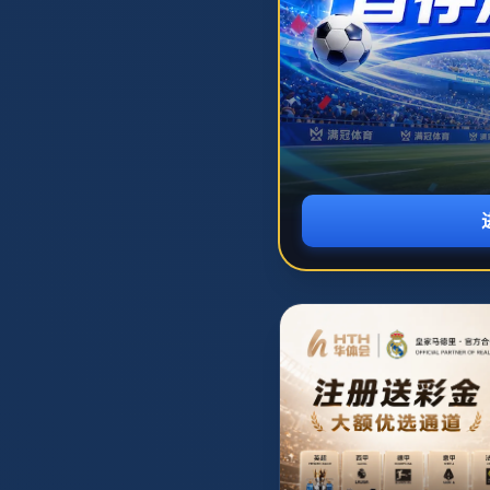
打开主菜单