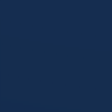
池与20队争冠
2026电竞世界杯王者荣耀/传说对决赛事将于7月30日至8月8日
进行，20支队伍将争夺300万美元总奖金、60万美元冠军奖金
以及关键的EWC俱乐部积分。