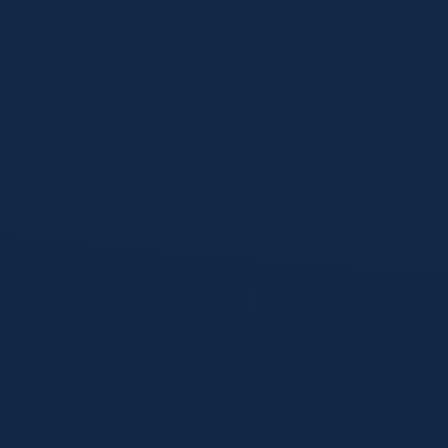
电竞资讯
2026-06-08
Dota 2 7.41d补丁重磅来袭：中立装备与英雄大洗
牌，如何主宰新版本？