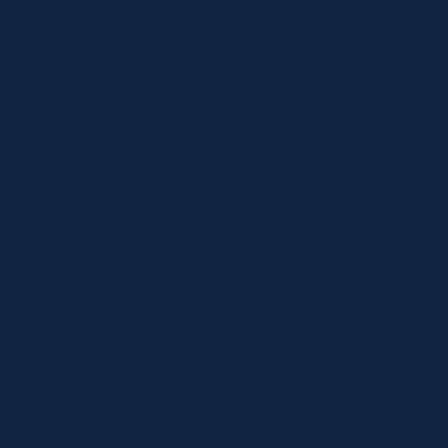
为S16赛事观众提供直播入口与资讯聚合，全面覆盖英雄联盟
全球总决赛的战报、数据与深度分析内容。
Weibo